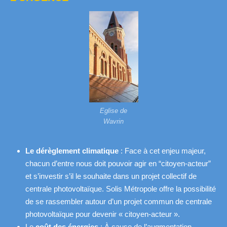
Eglise de
Wavrin
Le dérèglement climatique
: Face à cet enjeu majeur,
chacun d’entre nous doit pouvoir agir en “citoyen-acteur”
et s’investir s’il le souhaite dans un projet collectif de
centrale photovoltaïque. Solis Métropole offre la possibilité
de se rassembler autour d’un projet commun de centrale
photovoltaïque pour devenir « citoyen-acteur ».
Le
coût des énergies
: À cause de l’augmentation