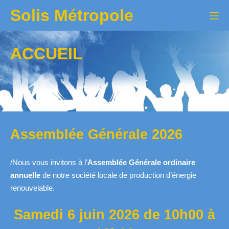
Aller
Solis Métropole
Me
au
contenu
ACCUEIL
Assemblée Générale 2026
/Nous vous invitons à l’
Assemblée Générale ordinaire
annuelle
de notre société locale de production d’énergie
renouvelable.
Samedi 6 juin 2026 de 10h00 à