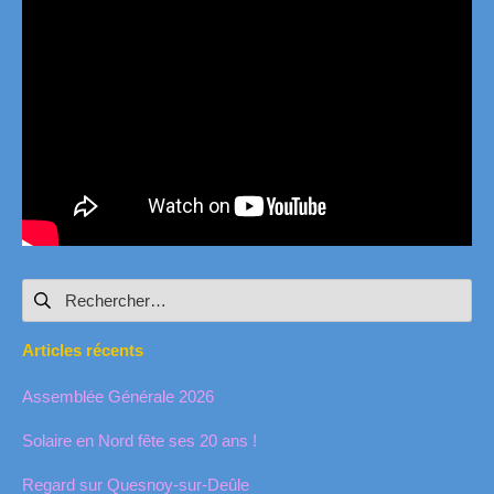
Rechercher :
Articles récents
Assemblée Générale 2026
Solaire en Nord fête ses 20 ans !
Regard sur Quesnoy-sur-Deûle